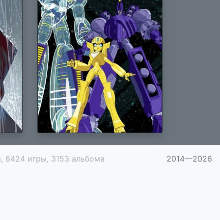
, 6424 игры, 3153 альбома
2014—2026