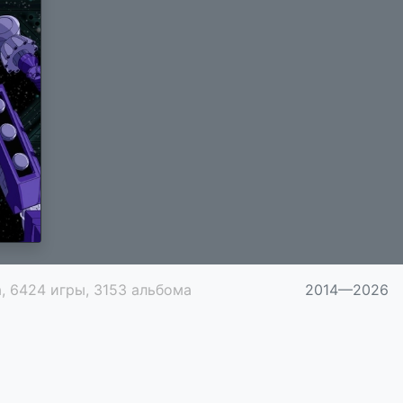
, 6424 игры, 3153 альбома
2014—2026