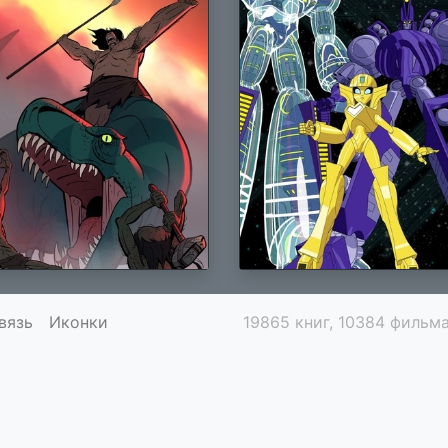
вязь
Иконки
19865 книг, 10384 фильма