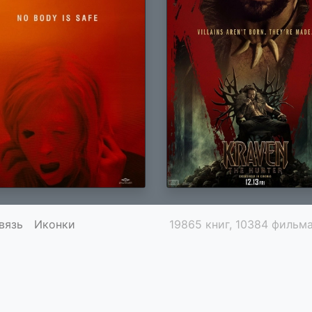
вязь
Иконки
19865 книг, 10384 фильма