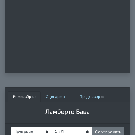
Режиссёр
Сценарист
Продюссер
(2)
(1)
(1)
Ламберто Бава