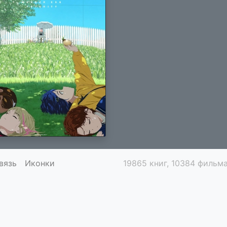
вязь
Иконки
19865 книг, 10384 фильма