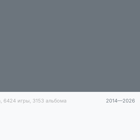
, 6424 игры, 3153 альбома
2014—2026