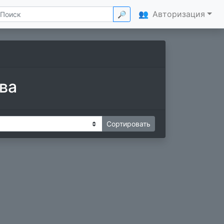
👥
Авторизация
🔎
ва