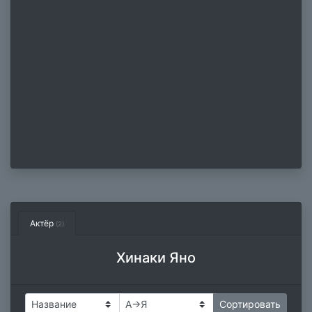
Актёр
(2)
Хинаки Яно