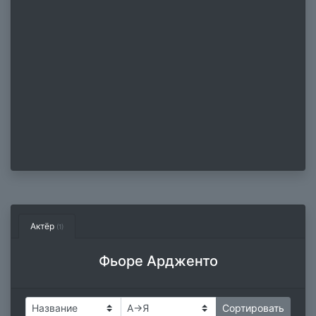
Актёр
(1)
Фьоре Ардженто