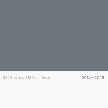
, 6423 игры, 3153 альбома
2014—2026