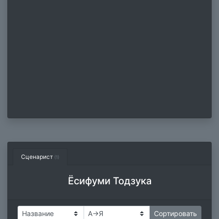
Сценарист
(1)
Ёсифуми Тодзука