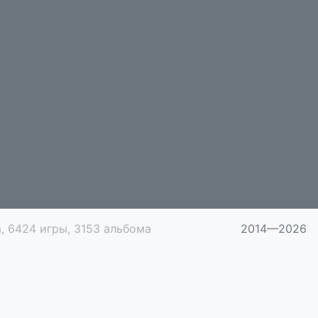
, 6424 игры, 3153 альбома
2014—2026