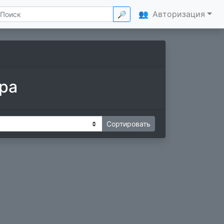
👥
Авторизация
🔎
ра