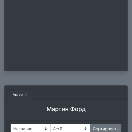
Актёр
(2)
Мартин Форд