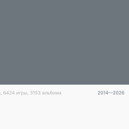
, 6424 игры, 3153 альбома
2014—2026