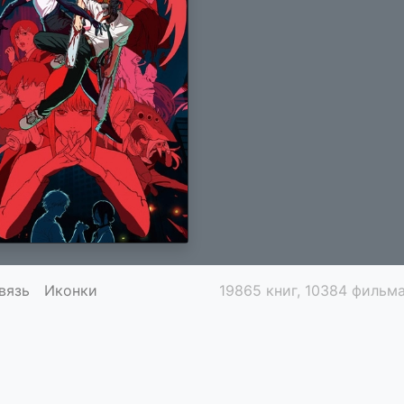
вязь
Иконки
19865 книг, 10384 фильма