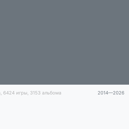
, 6424 игры, 3153 альбома
2014—2026