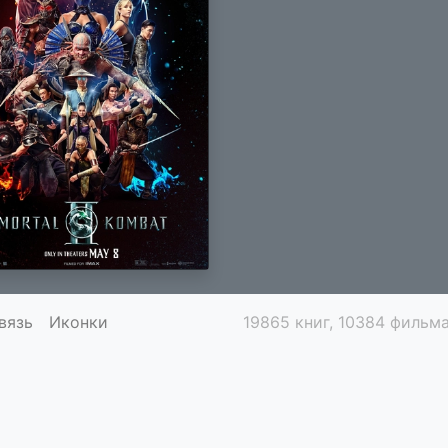
вязь
Иконки
19865 книг, 10384 фильма