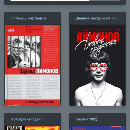
В плену у мертвецов
Дневник неудачника, или
Секретная тетрадь
Молодой негодяй
Палач (1982)