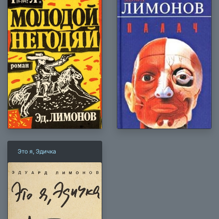
Это я, Эдичка