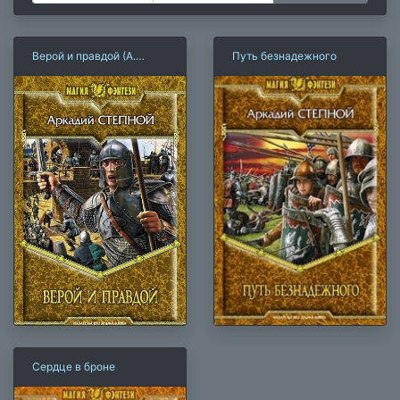
Верой и правдой (А.
Путь безнадежного
Степной)
Сердце в броне