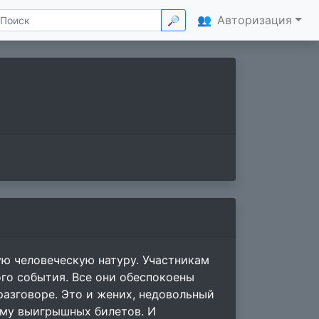
👥
Авторизация
🔎
ю человеческую натуру. Участникам
ого события. Все они обеспокоены
разговоре. Это и жених, недовольный
ему выигрышных билетов. И