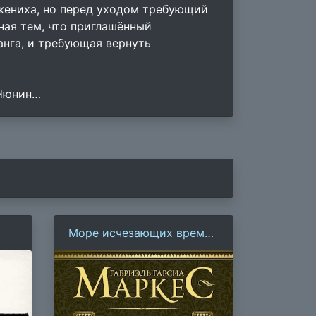
жениха, но перед уходом требующий
ная тем, что приглашённый
анга, и требующая вернуть
 Нюнин…
Море исчезающих времен
(Г. Г. Маркес)