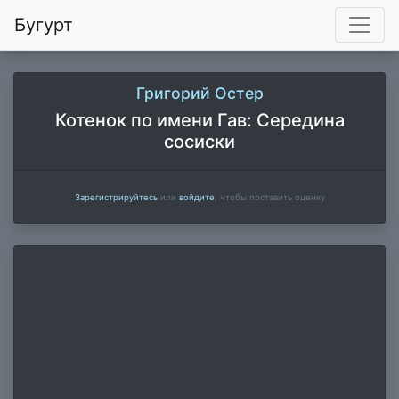
Бугурт
Григорий Остер
Котенок по имени Гав: Середина
сосиски
Зарегистрируйтесь
или
войдите
, чтобы поставить оценку