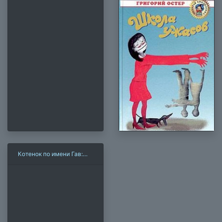
Котенок по имени Гав:
Середина сосиски