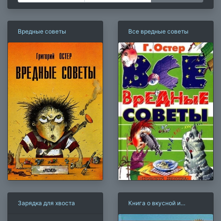
Вредные советы
Все вредные советы
Зарядка для хвоста
Книга о вкусной и
здоровой пище людоеда