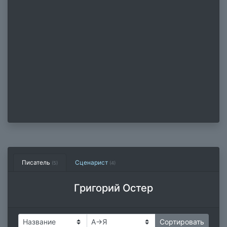
Писатель
Сценарист
(5)
(4)
Григорий Остер