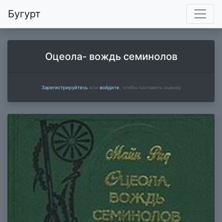
Бугурт
Оцеола- вождь семинолов
Зарегистрируйтесь
или
войдите
, чтобы поставить оценку