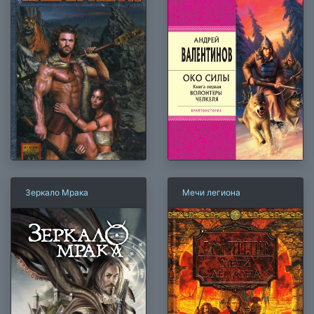
Зеркало Мрака
Мечи легиона