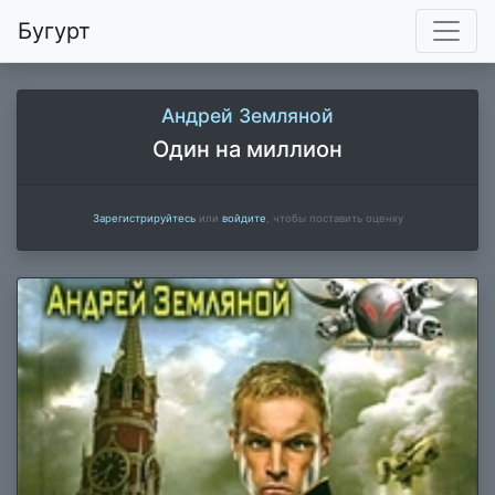
Бугурт
Андрей Земляной
Один на миллион
Зарегистрируйтесь
или
войдите
, чтобы поставить оценку