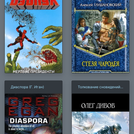
Диаспора (Г. Иган)
Толкование сновидений
(О. Дивов)