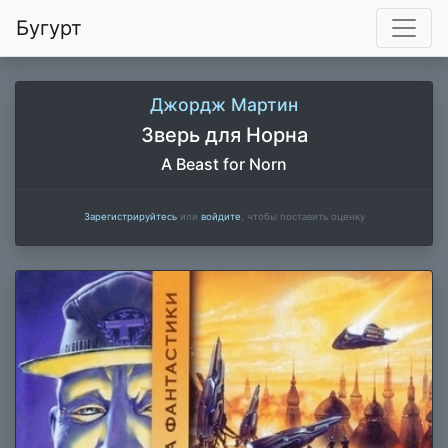
Бугурт
Джордж Мартин
Зверь для Норна
A Beast for Norn
Зарегистрируйтесь
или
войдите
, чтобы поставить оценку