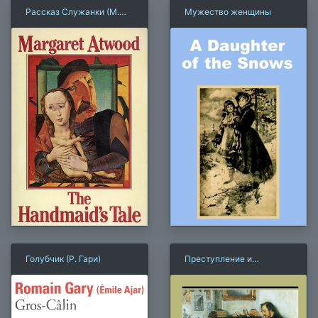
Рассказ Служанки (М.
Мужество женщины
Этвуд)
Голубчик (Р. Гари)
Преступление и
наказание (Ф.
Достоевский)