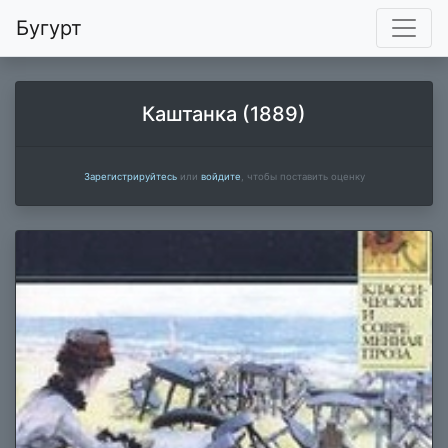
Бугурт
Каштанка (1889)
Зарегистрируйтесь
или
войдите
, чтобы поставить оценку