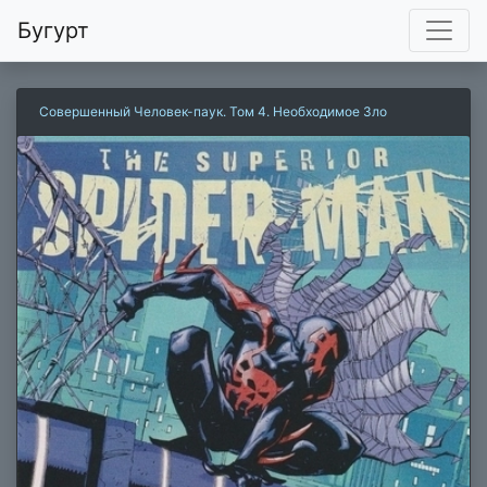
Бугурт
Совершенный Человек-паук. Том 4. Необходимое Зло