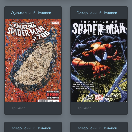
Удивительный Человек-
Совершенный Человек-
Паук. Последнее
паук. Том 1. Сам себе
желание
враг
Приквел
Приквел
Совершенный Человек-
Совершенный Человек-