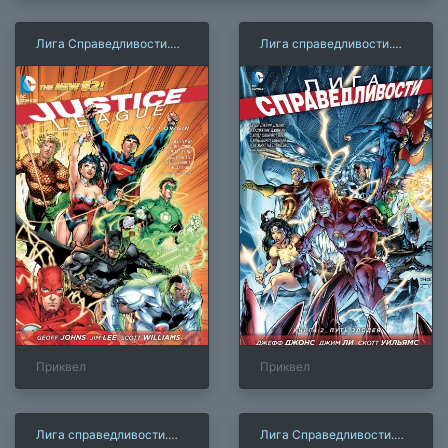
Лига Справедливости.
Лига справедливости.
Книга 1. Начало
Книга 2. Путь злодея
Приквел
Приквел
Лига справедливости.
Лига Справедливости.