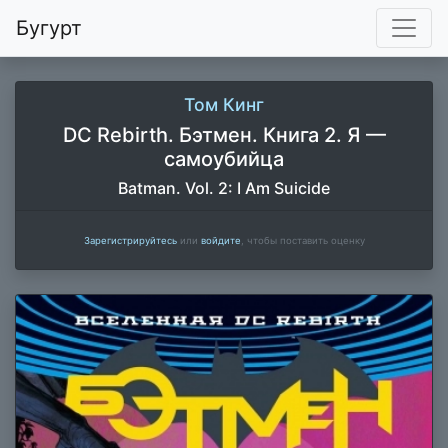
Бугурт
Том Кинг
DC Rebirth. Бэтмен. Книга 2. Я —
самоубийца
Batman. Vol. 2: I Am Suicide
Зарегистрируйтесь
или
войдите
, чтобы поставить оценку