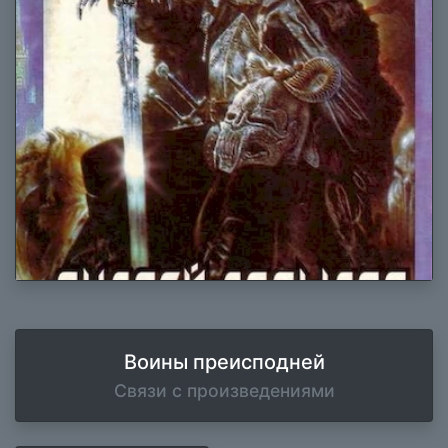
Воины преисподней
Связи с произведениями