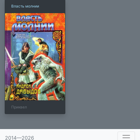
Власть молнии
Приквел
×
2014—2026