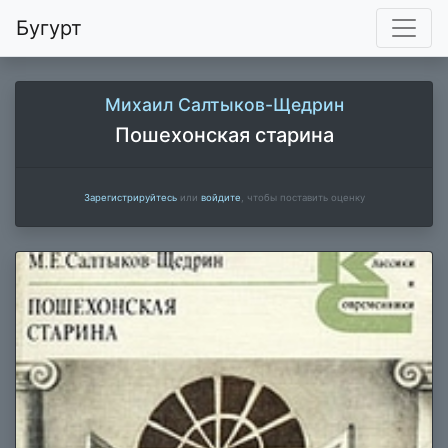
Бугурт
Михаил Салтыков-Щедрин
Пошехонская старина
Зарегистрируйтесь
или
войдите
, чтобы поставить оценку