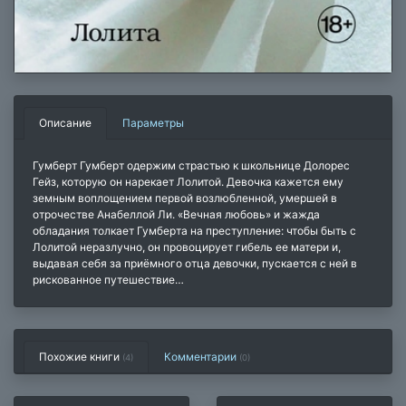
Описание
Параметры
Гумберт Гумберт одержим страстью к школьнице Долорес
Гейз, которую он нарекает Лолитой. Девочка кажется ему
земным воплощением первой возлюбленной, умершей в
отрочестве Анабеллой Ли. «Вечная любовь» и жажда
обладания толкает Гумберта на преступление: чтобы быть с
Лолитой неразлучно, он провоцирует гибель ее матери и,
выдавая себя за приёмного отца девочки, пускается с ней в
рискованное путешествие…
Похожие книги
Комментарии
(4)
(
0
)