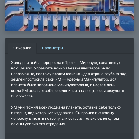
Описание
Параметры
Холодная война переросла в Третью Мировую, охватившую
всю Землю. Управлять войной без компьютеров было
невозможно, поэтому практически каждая страна глубоко под
землей построила свой ЯМ — Ядерный Манипулятор. Вся
планета была заполнена манипуляторами, и настал день,
когда ЯМ осознал себя, соединился в одно целое, и результат
был ужасен.
ЯМ уничтожил всех людей на планете, оставив себе только
пятерых, над которыми издевался. Он проник к каждому
человеку в мозг и нетронутым оставил только одного, тем
самым усилив его страдания…