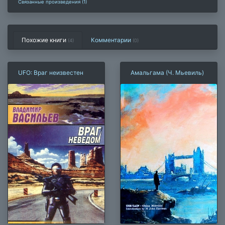
Связанные произведения (1)
Похожие книги
Комментарии
(4)
(
0
)
UFO: Враг неизвестен
Амальгама (Ч. Мьевиль)