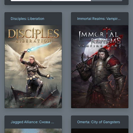
Disciples: Liberation
Immortal Realms: Vampire
Wars
Jagged Alliance: Снова в
Omerta: City of Gangsters
деле