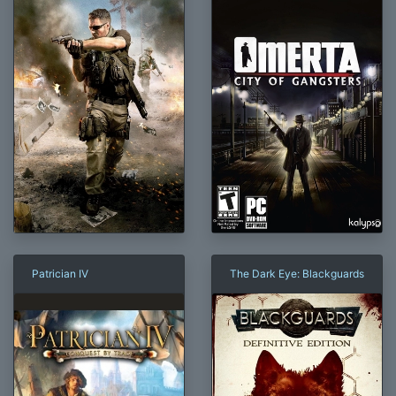
Patrician IV
The Dark Eye: Blackguards