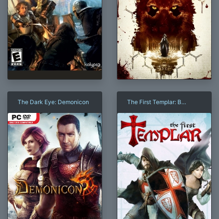
The Dark Eye: Demonicon
The First Templar: В
поисках Святого Грааля