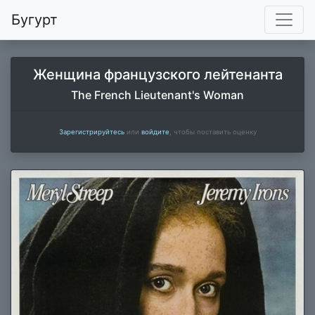
Бугурт
Женщина французского лейтенанта
The French Lieutenant's Woman
Зарегистрируйтесь
или
войдите
, чтобы поставить оценку