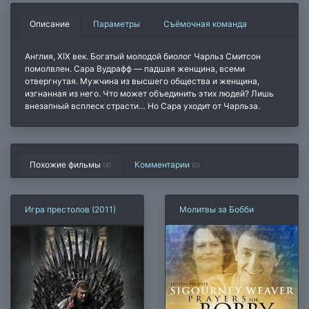
Описание
Параметры
Съёмочная команда
Англия, XIX век. Богатый молодой биолог Чарльз Смитсон
помолвлен. Сара Вудрафф — падшая женщина, всеми
отвергнутая. Мужчина из высшего общества и женщина,
изгнанная из него. Что может объединить этих людей? Лишь
внезапный всплеск страсти… Но Сара уходит от Чарльза.
Похожие фильмы
Комментарии
(4)
(
0
)
Игра престолов (2011)
Молитвы за Бобби