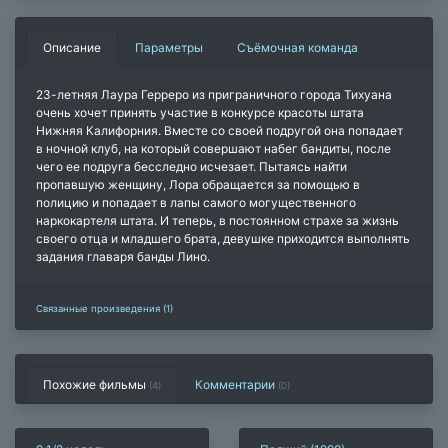
Описание
Параметры
Съёмочная команда
23-летняя Лаура Герреро из приграничного города Тихуана
очень хочет принять участие в конкурсе красоты штата
Нижняя Калифорния. Вместе со своей подругой она попадает
в ночной клуб, на который совершают набег бандиты, после
чего ее подруга бесследно исчезает. Пытаясь найти
пропавшую женщину, Лора обращается за помощью в
полицию и попадает в лапы самого могущественного
наркокартеля штата. И теперь, в постоянном страхе за жизнь
своего отца и младшего брата, девушке приходится выполнять
задания главаря банды Лино.
Связанные произведения (1)
Похожие фильмы
Комментарии
(4)
(
0
)