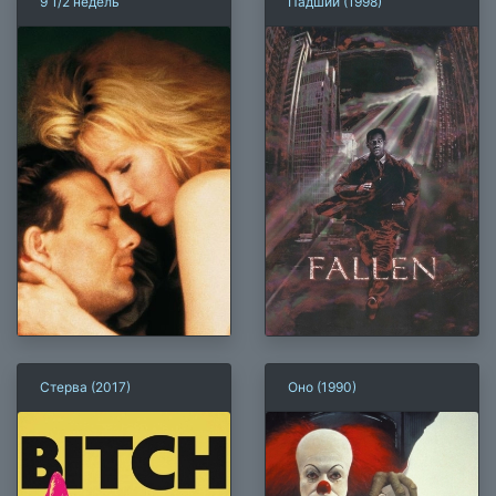
9 1/2 недель
Падший (1998)
Стерва (2017)
Оно (1990)