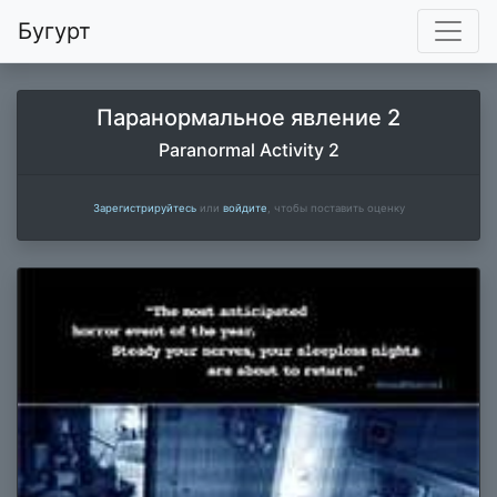
Бугурт
Паранормальное явление 2
Paranormal Activity 2
Зарегистрируйтесь
или
войдите
, чтобы поставить оценку