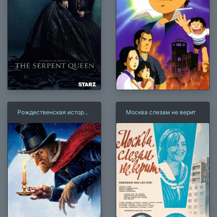
Рождественская история
Москва слезам не верит
(2009)