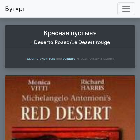
Бугурт
Красная пустыня
Il Deserto Rosso/Le Desert rouge
Зарегистрируйтесь
или
войдите
, чтобы поставить оценку