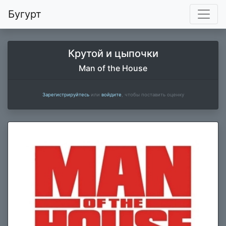
Бугурт
Крутой и цыпочки
Man of the House
Зарегистрируйтесь
или
войдите
, чтобы поставить оценку