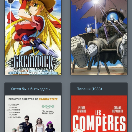
Хотел бы я быть здесь
Папаши (1983)