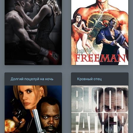
Долгий поцелуй на ночь
Кровный отец