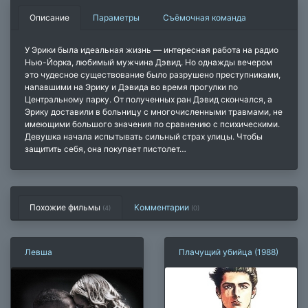
Описание
Параметры
Съёмочная команда
У Эрики была идеальная жизнь — интересная работа на радио
Нью-Йорка, любимый мужчина Дэвид. Но однажды вечером
это чудесное существование было разрушено преступниками,
напавшими на Эрику и Дэвида во время прогулки по
Центральному парку. От полученных ран Дэвид скончался, а
Эрику доставили в больницу с многочисленными травмами, не
имеющими большого значения по сравнению с психическими.
Девушка начала испытывать сильный страх улицы. Чтобы
защитить себя, она покупает пистолет…
Похожие фильмы
Комментарии
(4)
(
0
)
Левша
Плачущий убийца (1988)