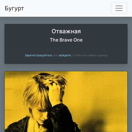
Бугурт
Отважная
The Brave One
Зарегистрируйтесь
или
войдите
, чтобы поставить оценку