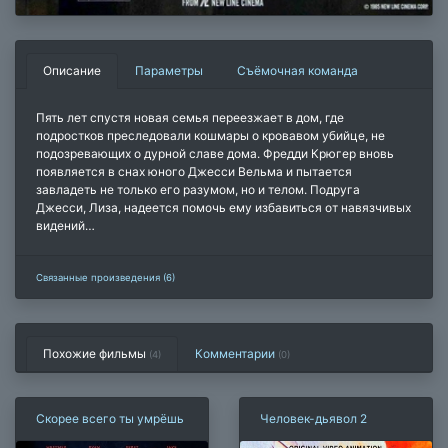
Описание
Параметры
Съёмочная команда
Пять лет спустя новая семья переезжает в дом, где
подростков преследовали кошмары о кровавом убийце, не
подозревающих о дурной славе дома. Фредди Крюгер вновь
появляется в снах юного Джесси Вельма и пытается
завладеть не только его разумом, но и телом. Подруга
Джесси, Лиза, надеется помочь ему избавиться от навязчивых
видений…
Связанные произведения (6)
Похожие фильмы
Комментарии
(4)
(
0
)
Скорее всего ты умрёшь
Человек-дьявол 2