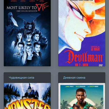
Чудовищная сила
Дневная смена