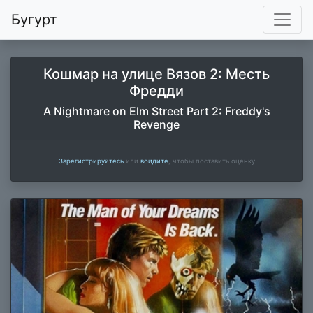
Бугурт
Кошмар на улице Вязов 2: Месть
Фредди
A Nightmare on Elm Street Part 2: Freddy's
Revenge
Зарегистрируйтесь
или
войдите
, чтобы поставить оценку