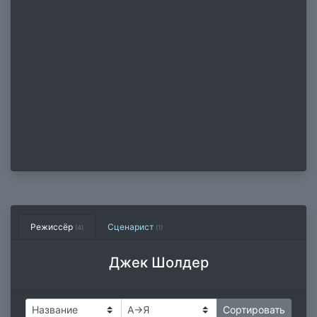
Режиссёр
Сценарист
(4)
(1)
Джек Шолдер