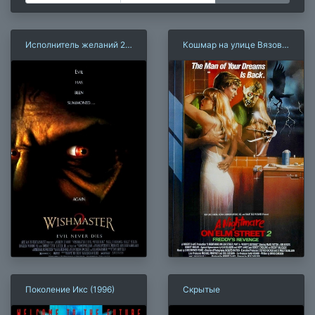
Исполнитель желаний 2:
Кошмар на улице Вязов
Зло бессмертно
2: Месть Фредди
Поколение Икс (1996)
Скрытые