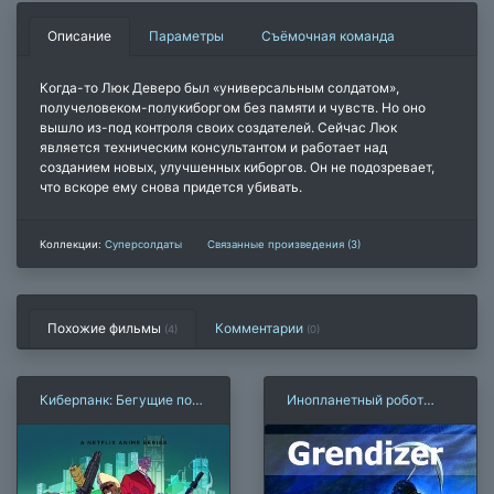
Описание
Параметры
Съёмочная команда
Когда-то Люк Деверо был «универсальным солдатом»,
получеловеком-полукиборгом без памяти и чувств. Но оно
вышло из-под контроля своих создателей. Сейчас Люк
является техническим консультантом и работает над
созданием новых, улучшенных киборгов. Он не подозревает,
что вскоре ему снова придется убивать.
Коллекции:
Суперсолдаты
Связанные произведения (3)
Похожие фильмы
Комментарии
(4)
(
0
)
Киберпанк: Бегущие по
Инопланетный робот
краю
Грендайзер