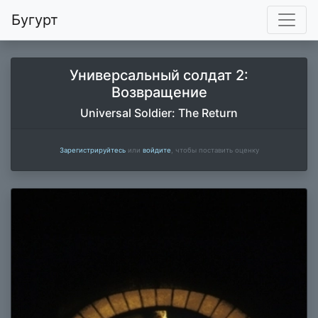
Бугурт
Универсальный солдат 2:
Возвращение
Universal Soldier: The Return
Зарегистрируйтесь
или
войдите
, чтобы поставить оценку