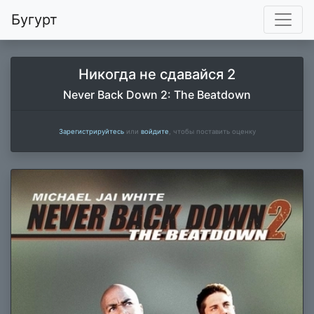
Бугурт
Никогда не сдавайся 2
Never Back Down 2: The Beatdown
Зарегистрируйтесь
или
войдите
, чтобы поставить оценку