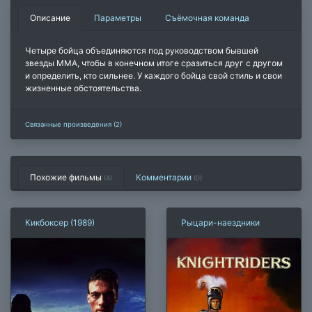
Описание
Параметры
Съёмочная команда
Четыре бойца объединяются под руководством бывшей
звезды ММА, чтобы в конечном итоге сразиться друг с другом
и определить, кто сильнее. У каждого бойца свой стиль и свои
жизненные обстоятельства.
Связанные произведения (2)
Похожие фильмы
Комментарии
(4)
(
0
)
Кикбоксер (1989)
Рыцари-наездники