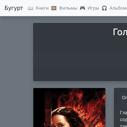
Бугурт
📖
Книги
🎞
Фильмы
🎮
Игры
🎧
Альбом
Го
О
Гл
со
та