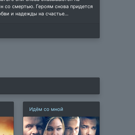
ин со смертью. Героям снова придется
юбви и надежды на счастье…
Идём со мной