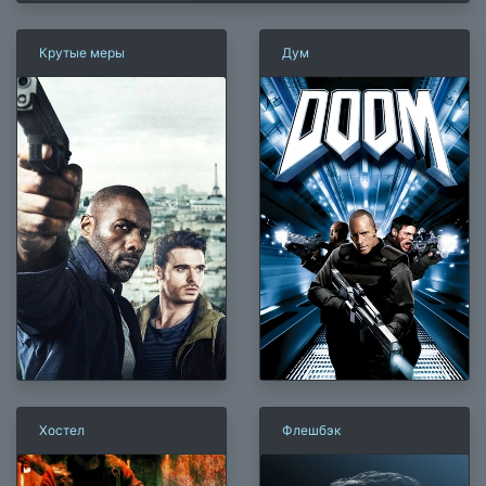
Крутые меры
Дум
Хостел
Флешбэк