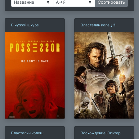
В чужой шкуре
Властелин колец 3:
Возвращение Короля
Властелин колец:
Восхождение Юпитер
Братство кольца