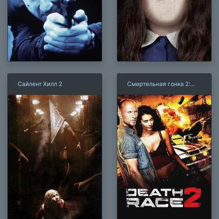
Сайлент Хилл 2
Смертельная гонка 2:
Франкенштейн жив