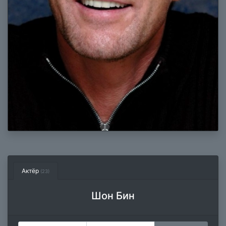
Актёр
(23)
Шон Бин