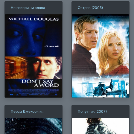
Не говори ни слова
Остров (2005)
Перси Джексон и
Попутчик (2007)
похититель молний