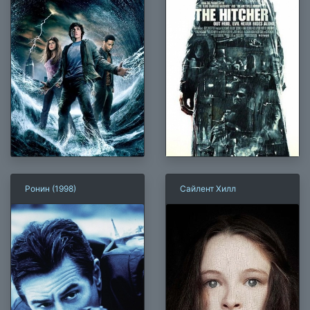
Ронин (1998)
Сайлент Хилл