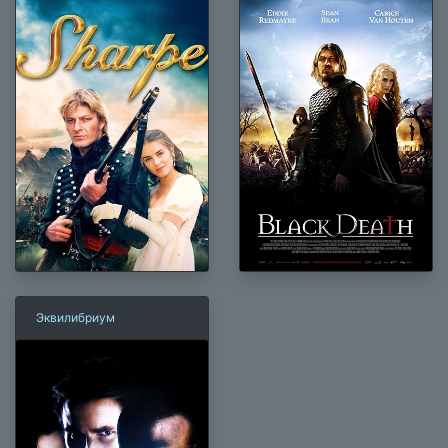
Эквилибриум