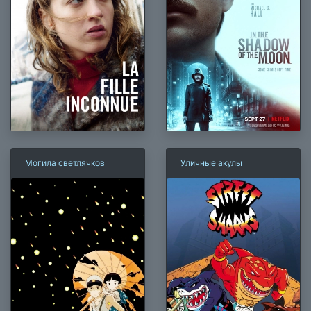
Могила светлячков
Уличные акулы