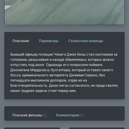
Описание
Параметры
Съёмочная команда
Бывший офицер полиции Чикаго Джек Уолш стал охотником за
головами, разыскивая и находя обвиняемых, которых можно
отпустить под залог. Однажды его попросили поймать
Джонатана Мардукаса, бухгалтера, который оставил своего
босса, криминального авторитета Джимми Серано, без
пятнадцати миллионов долларов, отдав их на
благотворительность. Джек легко согласился, не представляя,
какая трудная задача стоит перед ним.
Похожие фильмы
Комментарии
(4)
(
0
)