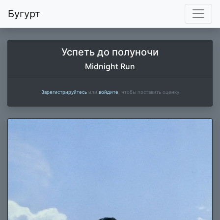
Бугурт
Успеть до полуночи
Midnight Run
Зарегистрируйтесь
или
войдите
, чтобы поставить оценку