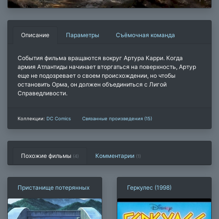
Описание
Параметры
Съёмочная команда
События фильма вращаются вокруг Артура Карри. Когда
армия Атлантиды начинает вторгаться на поверхность, Артур
еще не подозревает о своем происхождении, но чтобы
остановить Орма, он должен объединиться с Лигой
Справедливости.
Коллекции:
DC Comics
Связанные произведения (15)
Похожие фильмы
Комментарии
(4)
(
1
)
Пристанище потерянных
Геркулес (1998)