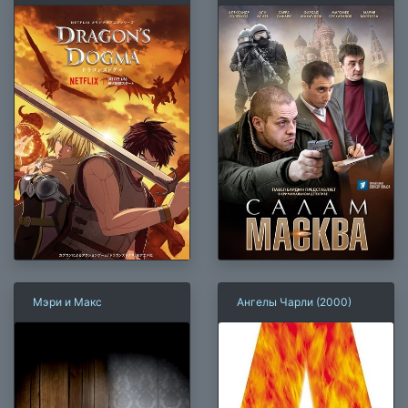
Мэри и Макс
Ангелы Чарли (2000)