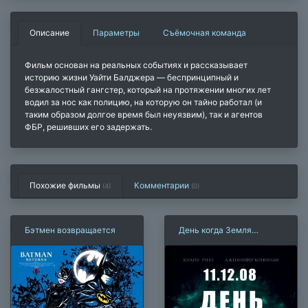
Описание
Параметры
Съёмочная команда
Фильм основан на реальных событиях и рассказывает
историю жизни Уайти Балджера — беспринципный и
безжалостный гангстер, который на протяжении многих лет
водил за нос как полицию, на которую он тайно работал (и
таким образом долгое время был неуязвим), так и агентов
ФБР, решивших его задержать.
Похожие фильмы
Комментарии
(4)
(
0
)
Бэтмен возвращается
День когда Земля
остановилась