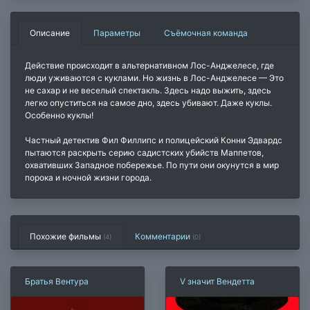
Описание
Параметры
Съёмочная команда
Действие происходит в альтернативном Лос-Анджелесе, где
люди уживаются с куклами. Но жизнь в Лос-Анджелесе — Это
не сахар и не веселый спектакль. Здесь надо выжить, здесь
легко опуститься на самое дно, здесь убивают. Даже куклы.
Особенно куклы!
Частный детектив Фил Филлипс и полицейский Конни Эдвардс
пытаются раскрыть серию садистских убийств Маппетов,
охвативших Западное побережье. По пути они окунутся в мир
порока и ночной жизни города.
Похожие фильмы
Комментарии
(4)
(
0
)
Братья Вентура
V значит Вендетта