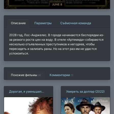
Описание
Параметры
Съёмочная команда
2028 год, Лос-Анджелес. В городе начинаются беспорядки из-
за резкого роста цен на воду. В отеле «Артемида» собираются
несколько отъявленных преступников и негодяев, чтобы
пересидеть и зализать раны. Но на этот раз им не удастся
успокоиться.
Похожие фильмы
Комментарии
(4)
(
1
)
Дорогая, я уменьшил
Умереть за доллар (2022)
детей