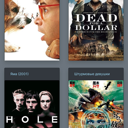
Яма (2001)
Штурмовые девушки